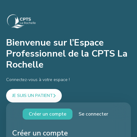
Bienvenue sur l’Espace
Professionnel de la CPTS La
Rochelle
Connectez-vous à votre espace !
JE SUIS UN PATIENT
Créer un compte
Se connecter
Créer un compte