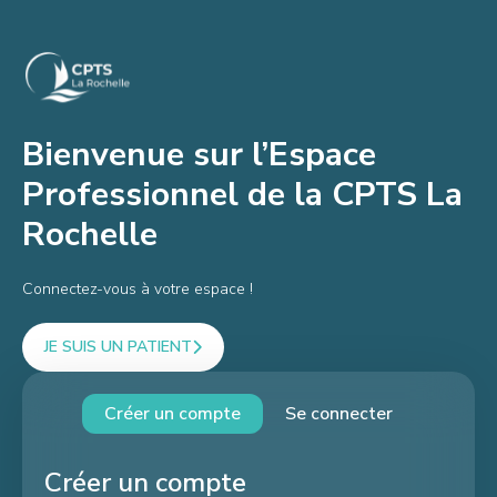
Bienvenue sur l’Espace
Professionnel de la CPTS La
Rochelle
Connectez-vous à votre espace !
JE SUIS UN PATIENT
Créer un compte
Se connecter
Créer un compte