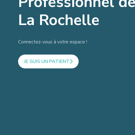
Professionnel d
La Rochelle
Connectez-vous à votre espace !
JE SUIS UN PATIENT