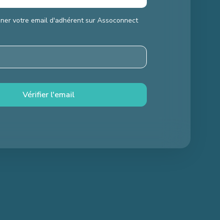
gner votre email d'adhérent sur Assoconnect
Vérifier l'email