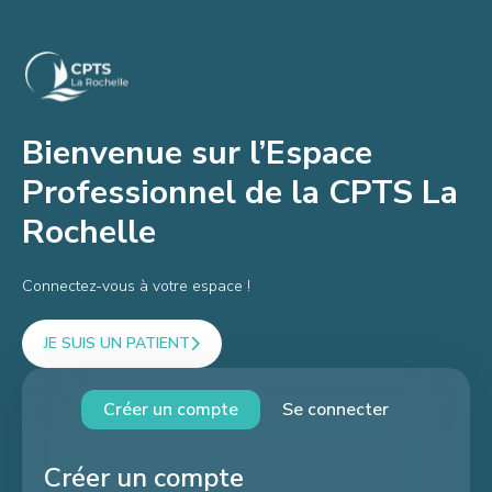
Bienvenue sur l’Espace
Professionnel de la CPTS La
Rochelle
Connectez-vous à votre espace !
JE SUIS UN PATIENT
Créer un compte
Se connecter
Créer un compte