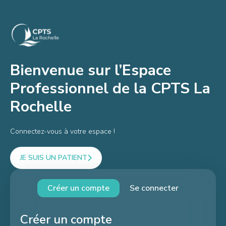
Bienvenue sur l’Espace
Professionnel de la CPTS La
Rochelle
Connectez-vous à votre espace !
JE SUIS UN PATIENT
Créer un compte
Se connecter
Créer un compte